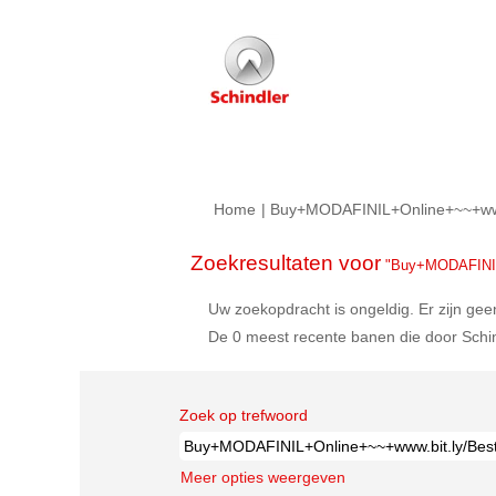
Home
|
Buy+MODAFINIL+Online+~~+www.
Zoekresultaten voor
"Buy+MODAFINIL+
Uw zoekopdracht is ongeldig. Er zijn ge
De 0 meest recente banen die door Schin
Zoek op trefwoord
Meer opties weergeven