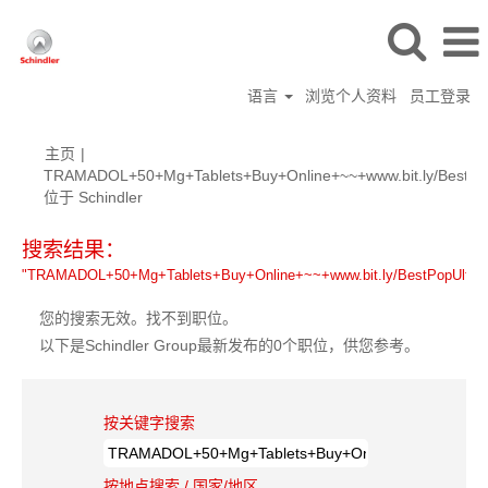
语言
浏览个人资料
员工登录
主页
|
TRAMADOL+50+Mg+Tablets+Buy+Online+~~+www.bit.ly/BestPop
（当
位于 Schindler
前
页
搜索结果：
面）
"TRAMADOL+50+Mg+Tablets+Buy+Online+~~+www.bit.ly/BestPopUltram+
您的搜索无效。找不到职位。
以下是Schindler Group最新发布的0个职位，供您参考。
按关键字搜索
按地点搜索 / 国家/地区