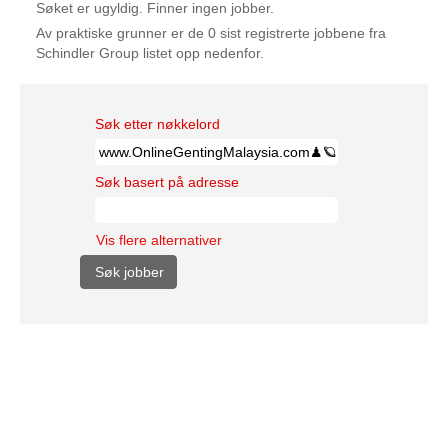
Søket er ugyldig. Finner ingen jobber.
Av praktiske grunner er de 0 sist registrerte jobbene fra
Schindler Group listet opp nedenfor.
Søk etter nøkkelord
Søk basert på adresse
Vis flere alternativer