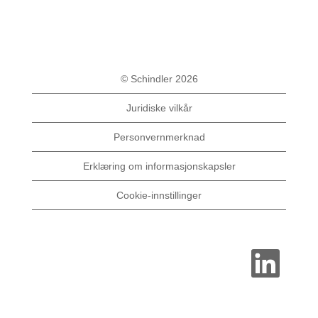
© Schindler 2026
Juridiske vilkår
Personvernmerknad
Erklæring om informasjonskapsler
Cookie-innstillinger
Å
p
n
e
s
i
e