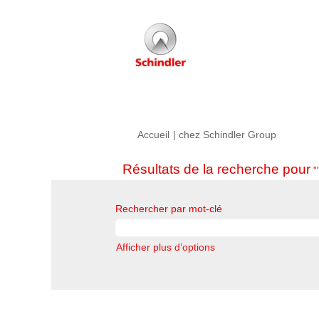
(page
Accueil
|
chez Schindler Group
actuelle)
Résultats de la recherche pour
""
Rechercher par mot-clé
Afficher plus d’options