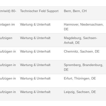
(m/w/d) 80-
Technischer Feld Support
Bern, Bern, CH
anlagen im
Wartung & Unterhalt
Hannover, Niedersachsen,
DE
Aufzügen
Wartung & Unterhalt
Magdeburg, Sachsen-
Anhalt, DE
Aufzügen in
Wartung & Unterhalt
Chemnitz, Sachsen, DE
Aufzügen in
Wartung & Unterhalt
Spremberg, Brandenburg,
DE
Aufzügen in
Wartung & Unterhalt
Erfurt, Thüringen, DE
Aufzügen in
Wartung & Unterhalt
Leipzig, Sachsen, DE