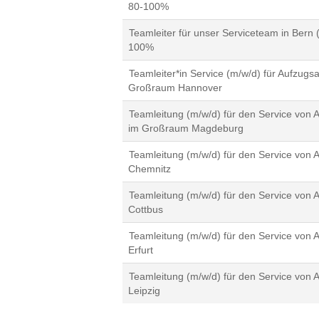
80-100%
Teamleiter für unser Serviceteam in Bern 
100%
Teamleiter*in Service (m/w/d) für Aufzugs
Großraum Hannover
Teamleitung (m/w/d) für den Service von 
im Großraum Magdeburg
Teamleitung (m/w/d) für den Service von 
Chemnitz
Teamleitung (m/w/d) für den Service von 
Cottbus
Teamleitung (m/w/d) für den Service von 
Erfurt
Teamleitung (m/w/d) für den Service von 
Leipzig