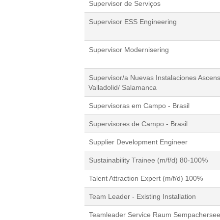
Supervisor de Serviços
Supervisor ESS Engineering
Supervisor Modernisering
Supervisor/a Nuevas Instalaciones Ascen
Valladolid/ Salamanca
Supervisoras em Campo - Brasil
Supervisores de Campo - Brasil
Supplier Development Engineer
Sustainability Trainee (m/f/d) 80-100%
Talent Attraction Expert (m/f/d) 100%
Team Leader - Existing Installation
Teamleader Service Raum Sempachersee