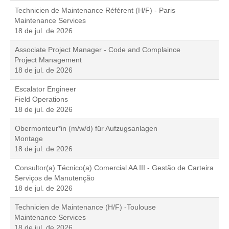
Technicien de Maintenance Référent (H/F) - Paris
Maintenance Services
18 de jul. de 2026
Associate Project Manager - Code and Complaince
Project Management
18 de jul. de 2026
Escalator Engineer
Field Operations
18 de jul. de 2026
Obermonteur*in (m/w/d) für Aufzugsanlagen
Montage
18 de jul. de 2026
Consultor(a) Técnico(a) Comercial AA III - Gestão de Carteira
Serviços de Manutenção
18 de jul. de 2026
Technicien de Maintenance (H/F) -Toulouse
Maintenance Services
18 de jul. de 2026