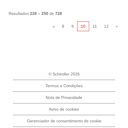
Resultados
226 – 250
de
728
«
8
9
10
11
12
»
© Schindler 2026
Termos e Condições
Nota de Privacidade
Aviso de cookies
Gerenciador de consentimento de cookie