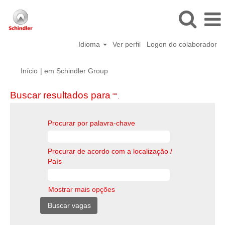
Idioma
Ver perfil
Logon do colaborador
(página
Início
|
em Schindler Group
atual)
Buscar resultados para
"".
Procurar por palavra-chave
Procurar de acordo com a localização /
País
Mostrar mais opções