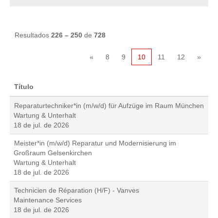
Resultados
226 – 250
de
728
«
8
9
10
11
12
»
Título
Reparaturtechniker*in (m/w/d) für Aufzüge im Raum München
Wartung & Unterhalt
18 de jul. de 2026
Meister*in (m/w/d) Reparatur und Modernisierung im
Großraum Gelsenkirchen
Wartung & Unterhalt
18 de jul. de 2026
Technicien de Réparation (H/F) - Vanves
Maintenance Services
18 de jul. de 2026