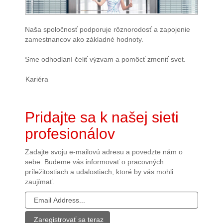
Naša spoločnosť podporuje rôznorodosť a zapojenie
zamestnancov ako základné hodnoty.
Sme odhodlaní čeliť výzvam a pomôcť zmeniť svet.
Kariéra
Pridajte sa k našej sieti
profesionálov
Zadajte svoju e-mailovú adresu a povedzte nám o
sebe. Budeme vás informovať o pracovných
príležitostiach a udalostiach, ktoré by vás mohli
zaujímať.