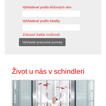
Vyhľadávať podľa kľúčových slov
Vyhľadávať podľa lokality
Zobraziť ďalšie možnosti
Život u nás v schindleri