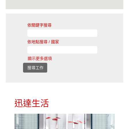
地
圖。
依關鍵字搜尋
依地點搜尋 / 國家
顯示更多選項
迅達生活