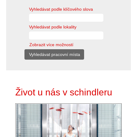
Vyhledávat podle klíčového slova
Vyhledávat podle lokality
Zobrazit více možností
Život u nás v schindleru