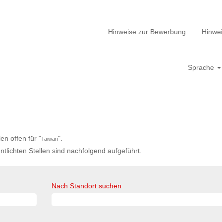
Hinweise zur Bewerbung
Hinwei
Sprache
n offen für "
".
Taiwan
ntlichten Stellen sind nachfolgend aufgeführt.
Nach Standort suchen