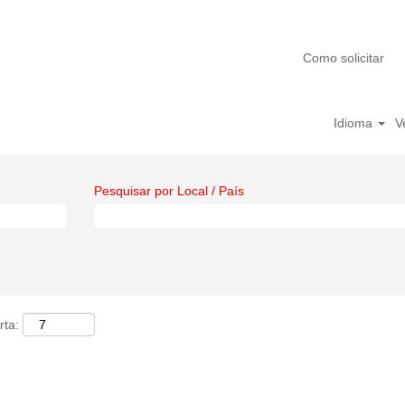
Como solicitar
Idioma
V
Pesquisar por Local / País
rta: