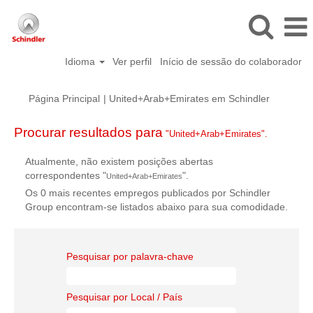
Idioma
Ver perfil
Início de sessão do colaborador
(página
Página Principal
|
United+Arab+Emirates em Schindler
atual)
Procurar resultados para
"United+Arab+Emirates".
Atualmente, não existem posições abertas
correspondentes "
".
United+Arab+Emirates
Os 0 mais recentes empregos publicados por Schindler
Group encontram-se listados abaixo para sua comodidade.
Pesquisar por palavra-chave
Pesquisar por Local / País