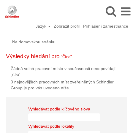
Jazyk
Zobrazit profil
Přihlášení zaměstnance
Na domovskou stránku
Výsledky hledání pro
"Čína".
Žádná volná pracovní místa v současnosti neodpovídají
„
“.
Čína
0 nejnovějších pracovních míst zveřejněných Schindler
Group je pro vás uvedeno níže.
Vyhledávat podle klíčového slova
Vyhledávat podle lokality