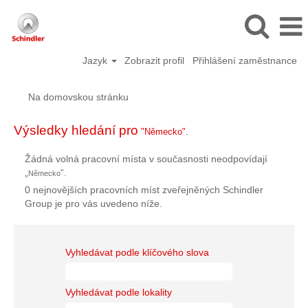
Jazyk
Zobrazit profil
Přihlášení zaměstnance
Na domovskou stránku
Výsledky hledání pro
"Německo".
Žádná volná pracovní místa v současnosti neodpovídají
„
“.
Německo
0 nejnovějších pracovních míst zveřejněných Schindler
Group je pro vás uvedeno níže.
Vyhledávat podle klíčového slova
Vyhledávat podle lokality