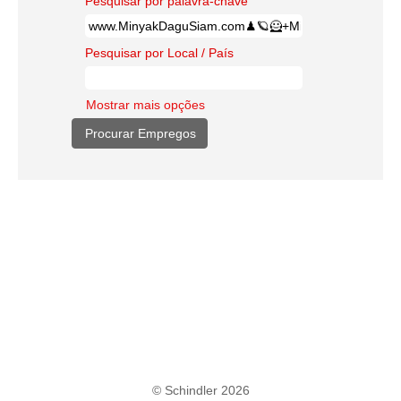
Pesquisar por palavra-chave
Pesquisar por Local / País
Mostrar mais opções
© Schindler 2026