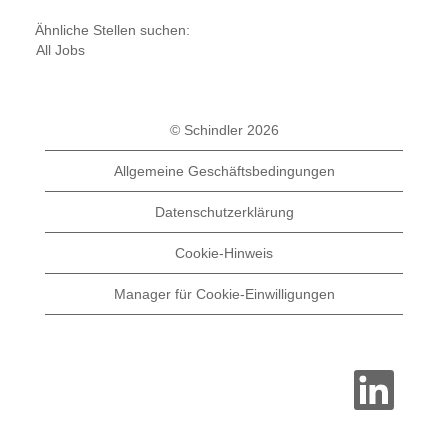
Ähnliche Stellen suchen:
All Jobs
© Schindler 2026
Allgemeine Geschäftsbedingungen
Datenschutzerklärung
Cookie-Hinweis
Manager für Cookie-Einwilligungen
W
i
r
d
a
u