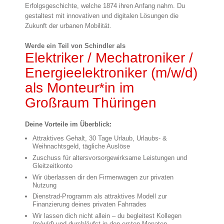
Erfolgsgeschichte, welche 1874 ihren Anfang nahm. Du
gestaltest mit innovativen und digitalen Lösungen die
Zukunft der urbanen Mobilität.
Werde ein Teil von Schindler als
Elektriker / Mechatroniker /
Energieelektroniker (m/w/d)
als Monteur*in im
Großraum Thüringen
Deine Vorteile im Überblick:
Attraktives Gehalt, 30 Tage Urlaub, Urlaubs- &
Weihnachtsgeld, tägliche Auslöse
Zuschuss für altersvorsorgewirksame Leistungen und
Gleitzeitkonto
Wir überlassen dir den Firmenwagen zur privaten
Nutzung
Dienstrad-Programm als attraktives Modell zur
Finanzierung deines privaten Fahrrades
Wir lassen dich nicht allein – du begleitest Kollegen
(m/w/d) und durchläufst in den ersten Monaten