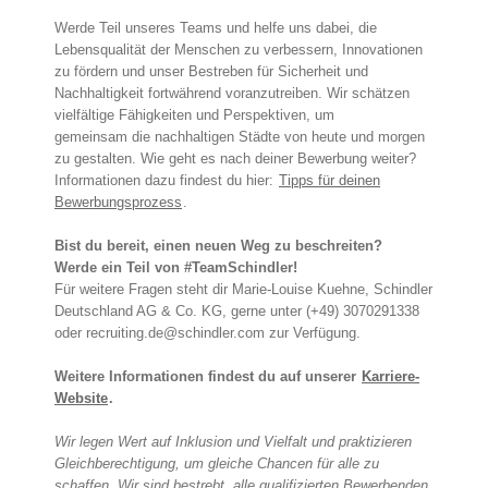
Werde Teil unseres Teams und helfe uns dabei, die
Lebensqualität der Menschen zu verbessern, Innovationen
zu fördern und unser Bestreben für Sicherheit und
Nachhaltigkeit fortwährend voranzutreiben. Wir schätzen
vielfältige Fähigkeiten und Perspektiven, um
gemeinsam die nachhaltigen Städte von heute und morgen
zu gestalten. Wie geht es nach deiner Bewerbung weiter?
Informationen dazu findest du hier:
Tipps für deinen
Bewerbungsprozess
.
Bist du bereit, einen neuen Weg zu beschreiten?
Werde ein Teil von #TeamSchindler!
Für weitere Fragen steht dir Marie-Louise Kuehne, Schindler
Deutschland AG & Co. KG, gerne unter (+49) 3070291338
oder recruiting.de@schindler.com zur Verfügung.
Weitere Informationen findest du auf unserer
Karriere-
Website
.
Wir legen Wert auf Inklusion und Vielfalt und praktizieren
Gleichberechtigung, um gleiche Chancen für alle zu
schaffen. Wir sind bestrebt, alle qualifizierten Bewerbenden