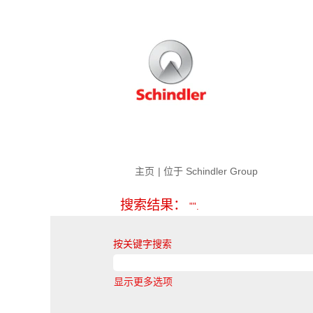
（当
主页
|
位于 Schindler Group
前
页
搜索结果：
"".
面）
按关键字搜索
显示更多选项