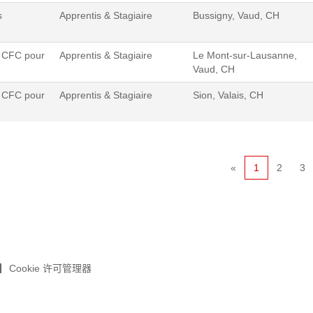
s
Apprentis & Stagiaire
Bussigny, Vaud, CH
 CFC pour
Apprentis & Stagiaire
Le Mont-sur-Lausanne,
Vaud, CH
 CFC pour
Apprentis & Stagiaire
Sion, Valais, CH
«
1
2
3
Cookie 许可管理器