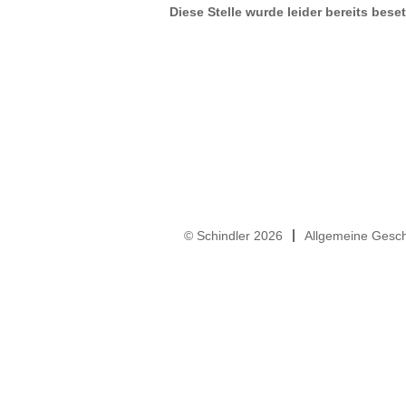
Diese Stelle wurde leider bereits beset
© Schindler 2026
Allgemeine Gesc