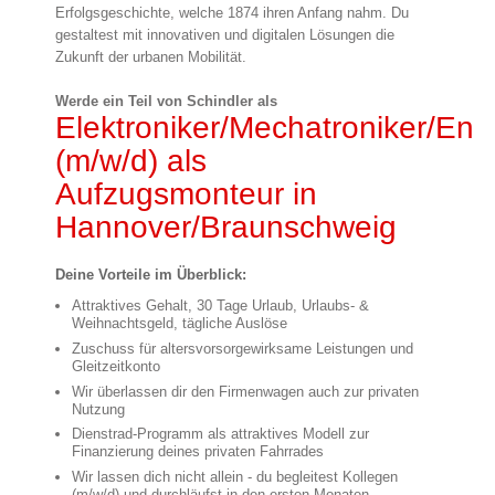
Erfolgsgeschichte, welche 1874 ihren Anfang nahm. Du
gestaltest mit innovativen und digitalen Lösungen die
Zukunft der urbanen Mobilität.
Werde ein Teil von Schindler als
Elektroniker/Mechatroniker/Ener
(m/w/d) als
Aufzugsmonteur in
Hannover/Braunschweig
Deine Vorteile im Überblick:
Attraktives Gehalt, 30 Tage Urlaub, Urlaubs- &
Weihnachtsgeld, tägliche Auslöse
Zuschuss für altersvorsorgewirksame Leistungen und
Gleitzeitkonto
Wir überlassen dir den Firmenwagen auch zur privaten
Nutzung
Dienstrad-Programm als attraktives Modell zur
Finanzierung deines privaten Fahrrades
Wir lassen dich nicht allein - du begleitest Kollegen
(m/w/d) und durchläufst in den ersten Monaten