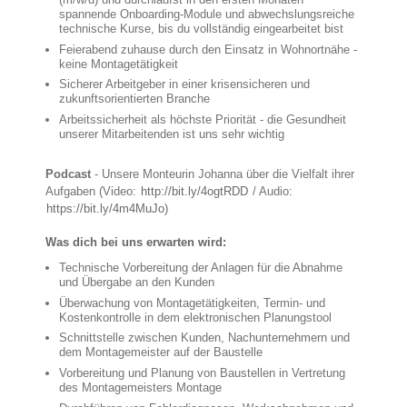
spannende Onboarding-Module und abwechslungsreiche
technische Kurse, bis du vollständig eingearbeitet bist
Feierabend zuhause durch den Einsatz in Wohnortnähe -
keine Montagetätigkeit
Sicherer Arbeitgeber in einer krisensicheren und
zukunftsorientierten Branche
Arbeitssicherheit als höchste Priorität - die Gesundheit
unserer Mitarbeitenden ist uns sehr wichtig
Podcast
- Unsere Monteurin Johanna über die Vielfalt ihrer
Aufgaben (Video:
http://bit.ly/4ogtRDD
/ Audio:
https://bit.ly/4m4MuJo)
Was dich bei uns erwarten wird:
Technische Vorbereitung der Anlagen für die Abnahme
und Übergabe an den Kunden
Überwachung von Montagetätigkeiten, Termin- und
Kostenkontrolle in dem elektronischen Planungstool
Schnittstelle zwischen Kunden, Nachunternehmern und
dem Montagemeister auf der Baustelle
Vorbereitung und Planung von Baustellen in Vertretung
des Montagemeisters Montage