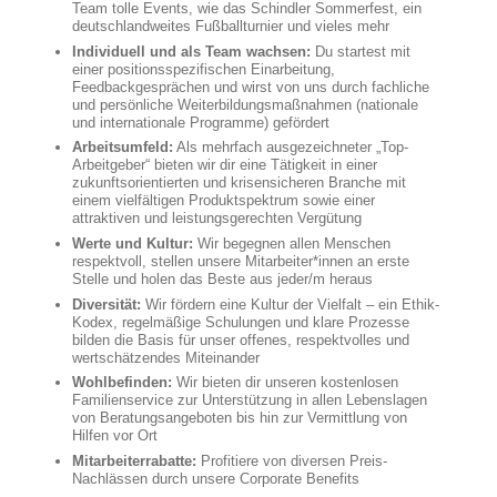
Team tolle Events, wie das Schindler Sommerfest, ein
deutschlandweites Fußballturnier und vieles mehr
Individuell und als Team wachsen:
Du startest mit
einer positionsspezifischen Einarbeitung,
Feedbackgesprächen und wirst von uns durch fachliche
und persönliche Weiterbildungsmaßnahmen (nationale
und internationale Programme) gefördert
Arbeitsumfeld:
Als mehrfach ausgezeichneter „Top-
Arbeitgeber“ bieten wir dir eine Tätigkeit in einer
zukunftsorientierten und krisensicheren Branche mit
einem vielfältigen Produktspektrum sowie einer
attraktiven und leistungsgerechten Vergütung
Werte und Kultur:
Wir begegnen allen Menschen
respektvoll, stellen unsere Mitarbeiter*innen an erste
Stelle und holen das Beste aus jeder/m heraus
Diversität:
Wir fördern eine Kultur der Vielfalt – ein Ethik-
Kodex, regelmäßige Schulungen und klare Prozesse
bilden die Basis für unser offenes, respektvolles und
wertschätzendes Miteinander
Wohlbefinden:
Wir bieten dir unseren kostenlosen
Familienservice zur Unterstützung in allen Lebenslagen
von Beratungsangeboten bis hin zur Vermittlung von
Hilfen vor Ort
Mitarbeiterrabatte:
Profitiere von diversen Preis-
Nachlässen durch unsere Corporate Benefits