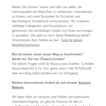
Werde Teil unseres Teams und helfe uns dabei, die
Lebensqualität der Menschen zu verbessern, Innovationen
zu fördern und unser Bestreben für Sicherheit und
Nachhaltigkeit fortwährend voranzutreiben. Wir schätzen
vielfältige Fähigkeiten und Perspektiven, um
gemeinsam die nachhaltigen Städte von heute und morgen
zu gestalten. Wie geht es nach deiner Bewerbung weiter?
Informationen dazu findest du hier:
Tipps für deinen
Bewerbungsprozess
.
Bist du bereit, einen neuen Weg zu beschreiten?
Werde ein Teil von #TeamSchindler!
Für weitere Fragen steht dir Marie-Louise Kuehne, Schindler
Deutschland AG & Co. KG, gerne unter (+49) 3070291338
oder recruiting.de@schindler.com zur Verfügung.
Weitere Informationen findest du auf unserer
Karriere-
Website
.
Wir legen Wert auf Inklusion und Vielfalt und praktizieren
Gleichberechtigung, um gleiche Chancen für alle zu