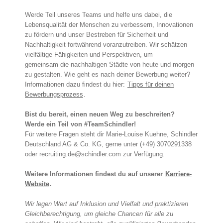
Werde Teil unseres Teams und helfe uns dabei, die
Lebensqualität der Menschen zu verbessern, Innovationen
zu fördern und unser Bestreben für Sicherheit und
Nachhaltigkeit fortwährend voranzutreiben. Wir schätzen
vielfältige Fähigkeiten und Perspektiven, um
gemeinsam die nachhaltigen Städte von heute und morgen
zu gestalten. Wie geht es nach deiner Bewerbung weiter?
Informationen dazu findest du hier:
Tipps für deinen
Bewerbungsprozess
.
Bist du bereit, einen neuen Weg zu beschreiten?
Werde ein Teil von #TeamSchindler!
Für weitere Fragen steht dir Marie-Louise Kuehne, Schindler
Deutschland AG & Co. KG, gerne unter (+49) 3070291338
oder recruiting.de@schindler.com zur Verfügung.
Weitere Informationen findest du auf unserer
Karriere-
Website
.
Wir legen Wert auf Inklusion und Vielfalt und praktizieren
Gleichberechtigung, um gleiche Chancen für alle zu