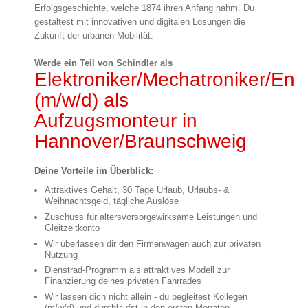
Erfolgsgeschichte, welche 1874 ihren Anfang nahm. Du
gestaltest mit innovativen und digitalen Lösungen die
Zukunft der urbanen Mobilität.
Werde ein Teil von Schindler als
Elektroniker/Mechatroniker/Ener
(m/w/d) als
Aufzugsmonteur in
Hannover/Braunschweig
Deine Vorteile im Überblick:
Attraktives Gehalt, 30 Tage Urlaub, Urlaubs- &
Weihnachtsgeld, tägliche Auslöse
Zuschuss für altersvorsorgewirksame Leistungen und
Gleitzeitkonto
Wir überlassen dir den Firmenwagen auch zur privaten
Nutzung
Dienstrad-Programm als attraktives Modell zur
Finanzierung deines privaten Fahrrades
Wir lassen dich nicht allein - du begleitest Kollegen
(m/w/d) und durchläufst in den ersten Monaten