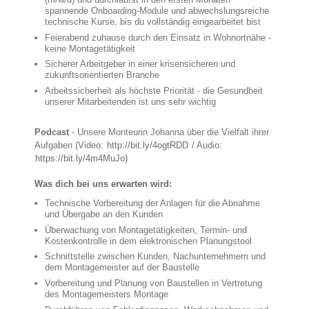
spannende Onboarding-Module und abwechslungsreiche
technische Kurse, bis du vollständig eingearbeitet bist
Feierabend zuhause durch den Einsatz in Wohnortnähe -
keine Montagetätigkeit
Sicherer Arbeitgeber in einer krisensicheren und
zukunftsorientierten Branche
Arbeitssicherheit als höchste Priorität - die Gesundheit
unserer Mitarbeitenden ist uns sehr wichtig
Podcast
- Unsere Monteurin Johanna über die Vielfalt ihrer
Aufgaben (Video:
http://bit.ly/4ogtRDD
/ Audio:
https://bit.ly/4m4MuJo)
Was dich bei uns erwarten wird:
Technische Vorbereitung der Anlagen für die Abnahme
und Übergabe an den Kunden
Überwachung von Montagetätigkeiten, Termin- und
Kostenkontrolle in dem elektronischen Planungstool
Schnittstelle zwischen Kunden, Nachunternehmern und
dem Montagemeister auf der Baustelle
Vorbereitung und Planung von Baustellen in Vertretung
des Montagemeisters Montage