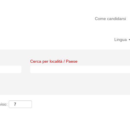
Come candidarsi
Lingua
Cerca per località / Paese
viso: