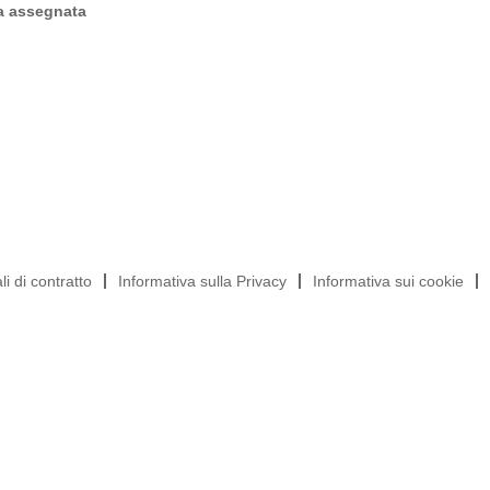
ta assegnata
i di contratto
Informativa sulla Privacy
Informativa sui cookie