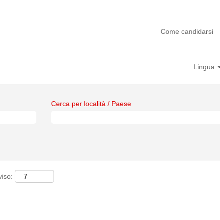
Come candidarsi
Lingua
Cerca per località / Paese
viso: