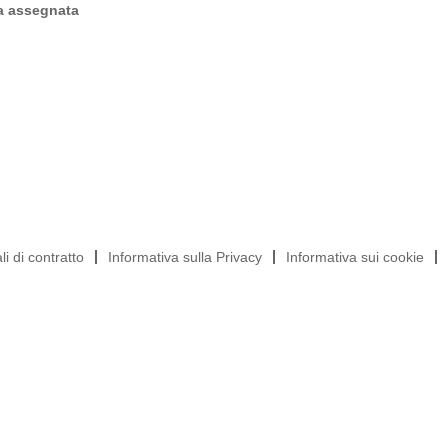
ta assegnata
i di contratto
Informativa sulla Privacy
Informativa sui cookie